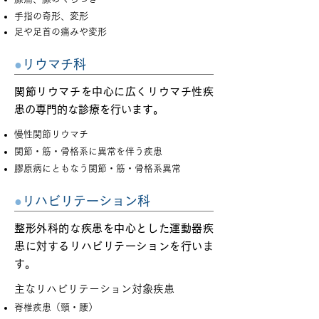
手指の奇形、変形
足や足首の痛みや変形
●
リウマチ科
関節リウマチを中心に広くリウマチ性疾
患の専門的な診療を行います。​
慢性関節リウマチ
関節・筋・骨格系に異常を伴う疾患
膠原病にともなう関節・筋・骨格系異常
●
リハビリテーション科
整形外科的な疾患を中心とした運動器疾
患に対するリハビリテーションを行いま
す。
主なリハビリテーション対象疾患
脊椎疾患（頸・腰）