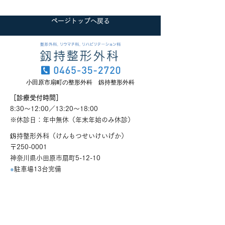
ページトップへ戻る
小田原市扇町の整形外科 釼持整形外科
［診療受付時間］
8:30～12:00／13:20～18:00
​※休診日：年中無休（年末年始のみ休診）
釼持整形外科（けんもつせいけいげか）
〒250-0001
神奈川県小田原市扇町5-12-10
●
駐車場13台完備