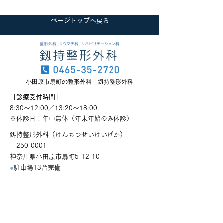
ページトップへ戻る
小田原市扇町の整形外科 釼持整形外科
［診療受付時間］
8:30～12:00／13:20～18:00
​※休診日：年中無休（年末年始のみ休診）
釼持整形外科（けんもつせいけいげか）
〒250-0001
神奈川県小田原市扇町5-12-10
●
駐車場13台完備