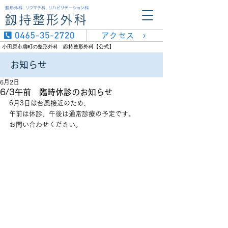
アクセス ›
小田原市扇町の整形外科 釼持整形外科【公式】
​お知らせ
6月2日
6/3午前 臨時休診のお知らせ
6月3日は台風接近のため、
午前は休診、午後は通常診療の予定です。
お問い合わせください。