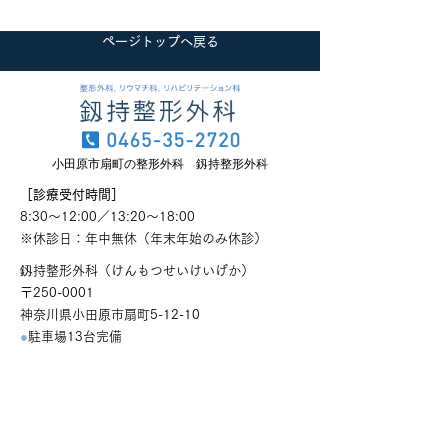
ページトップへ戻る
小田原市扇町の整形外科 釼持整形外科
［診療受付時間］
8:30～12:00／13:20～18:00
​※休診日：年中無休（年末年始のみ休診）
釼持整形外科（けんもつせいけいげか）
〒250-0001
神奈川県小田原市扇町5-12-10
●
駐車場13台完備